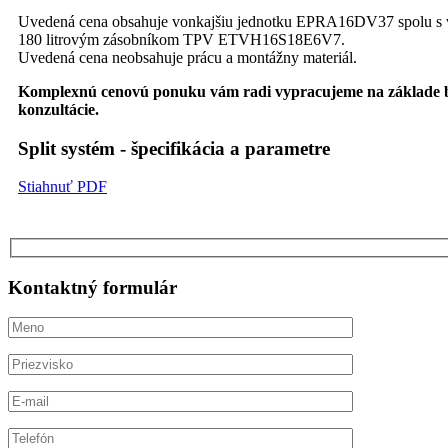
Uvedená cena obsahuje vonkajšiu jednotku EPRA16DV37 spolu s v
180 litrovým zásobníkom TPV ETVH16S18E6V7.
Uvedená cena neobsahuje prácu a montážny materiál.
Komplexnú cenovú ponuku vám radi vypracujeme na základe be
konzultácie.
Split systém - špecifikácia a parametre
Stiahnuť PDF
Kontaktný formulár