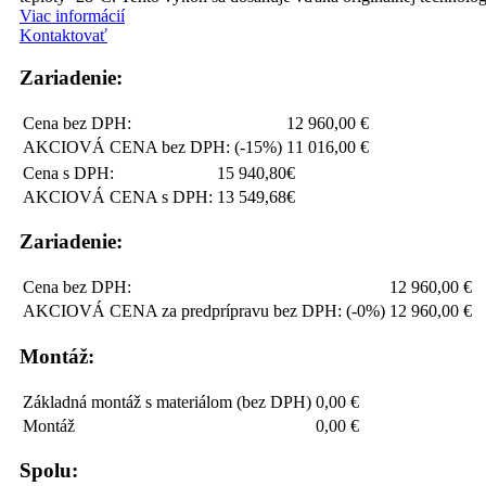
Viac informácií
Kontaktovať
Zariadenie:
Cena bez DPH:
12 960,00 €
AKCIOVÁ CENA bez DPH: (-15%)
11 016,00 €
Cena s DPH:
15 940,80€
AKCIOVÁ CENA s DPH:
13 549,68€
Zariadenie:
Cena bez DPH:
12 960,00 €
AKCIOVÁ CENA za predprípravu bez DPH: (-0%)
12 960,00 €
Montáž:
Základná montáž s materiálom (bez DPH)
0,00 €
Montáž
0,00 €
Spolu: