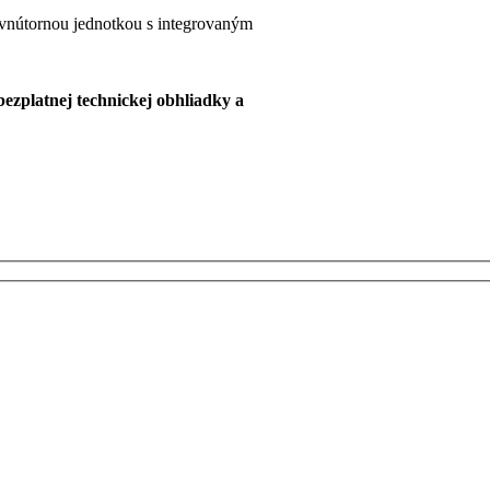
nútornou jednotkou s integrovaným
zplatnej technickej obhliadky a