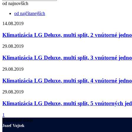
od najnovších
od najčítanejších
14.08.2019
Klimatizácia LG Deluxe, multi split, 2 vnútorné jedn
29.08.2019
Klimatizácia LG Deluxe, multi split, 3 vnútorné jedn
29.08.2019
Klimatizácia LG Deluxe, multi split, 4 vnútorné jedn
29.08.2019
Klimatizácia LG Deluxe, multi split, 5 vnútorných je
1
Kontaktné údaje
Jozef Vojtek