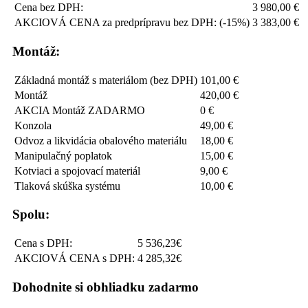
Cena bez DPH:
3 980,00 €
AKCIOVÁ CENA za predprípravu bez DPH: (-15%)
3 383,00 €
Montáž:
Základná montáž s materiálom (bez DPH)
101,00 €
Montáž
420,00 €
AKCIA Montáž ZADARMO
0 €
Konzola
49,00 €
Odvoz a likvidácia obalového materiálu
18,00 €
Manipulačný poplatok
15,00 €
Kotviaci a spojovací materiál
9,00 €
Tlaková skúška systému
10,00 €
Spolu:
Cena s DPH:
5 536,23€
AKCIOVÁ CENA s DPH:
4 285,32€
Dohodnite si obhliadku zadarmo