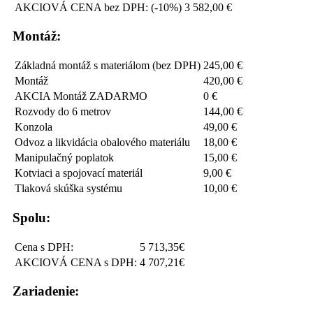
AKCIOVÁ CENA bez DPH: (-10%)
3 582,00 €
Montáž:
Základná montáž s materiálom (bez DPH)
245,00 €
Montáž
420,00 €
AKCIA Montáž ZADARMO
0 €
Rozvody do 6 metrov
144,00 €
Konzola
49,00 €
Odvoz a likvidácia obalového materiálu
18,00 €
Manipulačný poplatok
15,00 €
Kotviaci a spojovací materiál
9,00 €
Tlaková skúška systému
10,00 €
Spolu:
Cena s DPH:
5 713,35€
AKCIOVÁ CENA s DPH:
4 707,21€
Zariadenie: