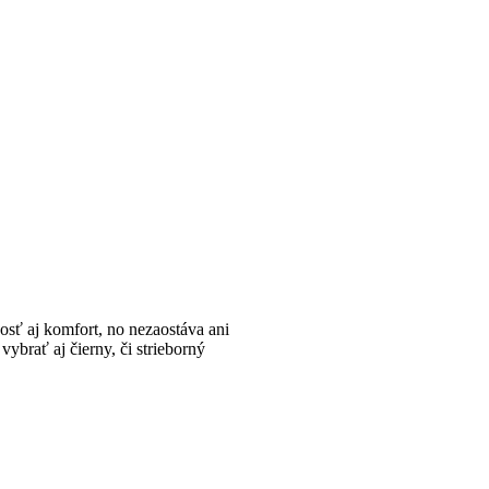
osť aj komfort, no nezaostáva ani
vybrať aj čierny, či strieborný