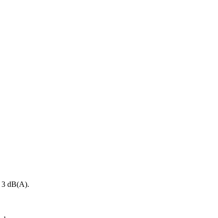
o 3 dB(A).