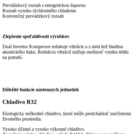
Prevádzkový rozsah s energetickou úsporou
Rozsah vysoko rýchlostného chladenia
Konvenčný prevádzkový rozsah
Zlepšenie spoľahlivosti výrobkov
Dual Invertor Kompresor redukuje vibrácie a s nimi tiež hladinu
akustického tlaku. Redukcia vibrácií znižuje možnosť vzniku trhlín
na potrubí.
Dôležité funkcie nástenných jednotiek
Chladivo R32
Ekologicky neškodné chladivo, ktoré môže predchádzať znečisteniu
životného prostredia.
Vysoko účinné a vysoko výkonné chladivo.