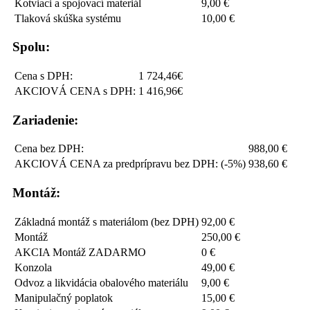
Kotviaci a spojovací materiál
9,00 €
Tlaková skúška systému
10,00 €
Spolu:
Cena s DPH:
1 724,46€
AKCIOVÁ CENA s DPH:
1 416,96€
Zariadenie:
Cena bez DPH:
988,00 €
AKCIOVÁ CENA za predprípravu bez DPH: (-5%)
938,60 €
Montáž:
Základná montáž s materiálom (bez DPH)
92,00 €
Montáž
250,00 €
AKCIA Montáž ZADARMO
0 €
Konzola
49,00 €
Odvoz a likvidácia obalového materiálu
9,00 €
Manipulačný poplatok
15,00 €