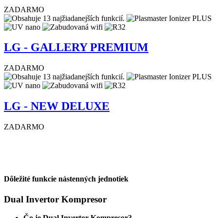
ZADARMO
LG - GALLERY PREMIUM
ZADARMO
LG - NEW DELUXE
ZADARMO
Dôležité funkcie nástenných jednotiek
Dual Invertor Kompresor
Čo je Dual Invertor Kompresor?