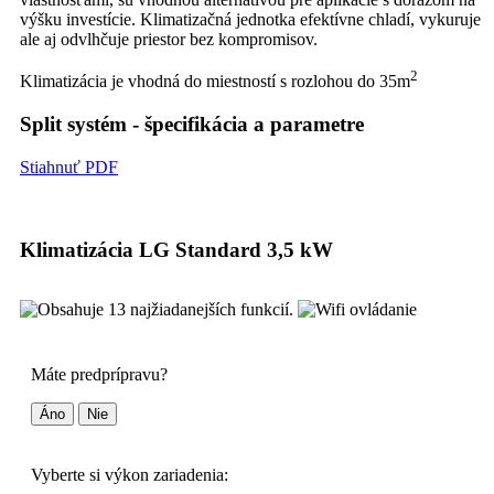
výšku investície. Klimatizačná jednotka efektívne chladí, vykuruje
ale aj odvlhčuje priestor bez kompromisov.
2
Klimatizácia je vhodná do miestností s rozlohou do 35m
Split systém - špecifikácia a parametre
Stiahnuť PDF
Klimatizácia LG Standard 3,5 kW
Máte predprípravu?
Áno
Nie
Vyberte si výkon zariadenia: