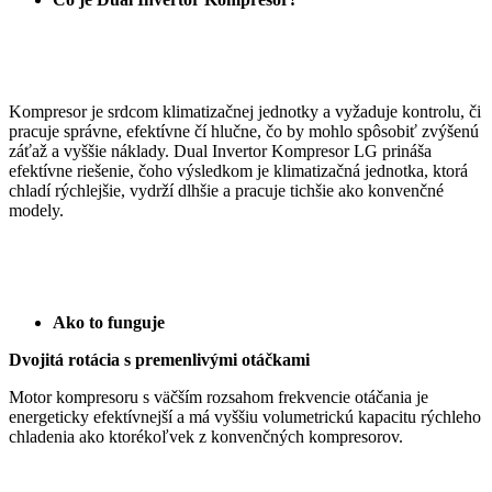
Kompresor je srdcom klimatizačnej jednotky a vyžaduje kontrolu, či
pracuje správne, efektívne čí hlučne, čo by mohlo spôsobiť zvýšenú
záťaž a vyššie náklady. Dual Invertor Kompresor LG prináša
efektívne riešenie, čoho výsledkom je klimatizačná jednotka, ktorá
chladí rýchlejšie, vydrží dlhšie a pracuje tichšie ako konvenčné
modely.
Ako to funguje
Dvojitá rotácia s premenlivými otáčkami
Motor kompresoru s väčším rozsahom frekvencie otáčania je
energeticky efektívnejší a má vyššiu volumetrickú kapacitu rýchleho
chladenia ako ktorékoľvek z konvenčných kompresorov.