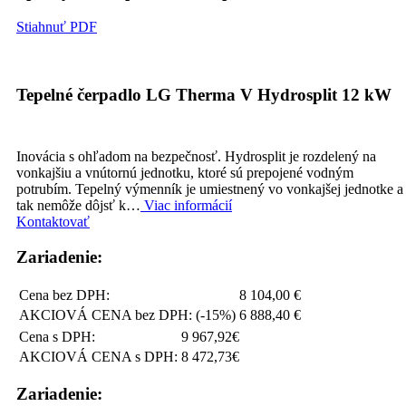
Stiahnuť PDF
Tepelné čerpadlo LG Therma V Hydrosplit 12 kW
Inovácia s ohľadom na bezpečnosť. Hydrosplit je rozdelený na
vonkajšiu a vnútornú jednotku, ktoré sú prepojené vodným
potrubím. Tepelný výmenník je umiestnený vo vonkajšej jednotke a
tak nemôže dôjsť k…
Viac informácií
Kontaktovať
Zariadenie:
Cena bez DPH:
8 104,00 €
AKCIOVÁ CENA bez DPH: (-15%)
6 888,40 €
Cena s DPH:
9 967,92€
AKCIOVÁ CENA s DPH:
8 472,73€
Zariadenie: