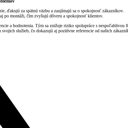
roblémov
ie, ďakujú za spätnú väzbu a zaujímajú sa o spokojnosť zákazníkov.
aj po montáži, čím zvyšujú dôveru a spokojnosť klientov.
rencie a hodnotenia. Tým sa znižuje riziko spolupráce s nespoľahlivou f
 svojich služieb, čo dokazujú aj pozitívne referencie od našich zákazn