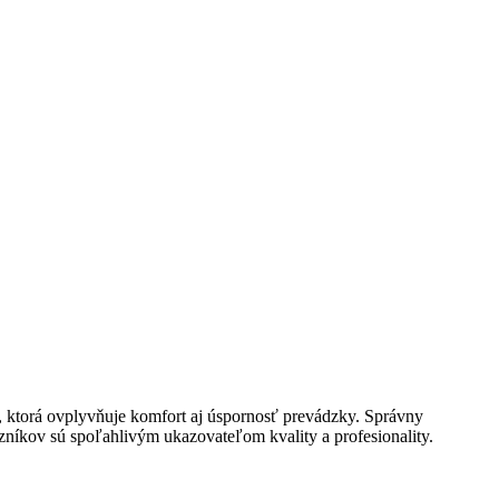
u, ktorá ovplyvňuje komfort aj úspornosť prevádzky. Správny
zníkov sú spoľahlivým ukazovateľom kvality a profesionality.