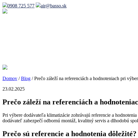
0908 725 577
air@basso.sk
Domov
/
Blog
/
Prečo záleží na referenciách a hodnoteniach pri výbe
23.02.2025
Prečo záleží na referenciách a hodnotenia
Pri výbere dodávateľa klimatizácie zohrávajú referencie a hodnoteni
dodávateľ zabezpečí odbornú montáž, kvalitný servis a dlhodobú spok
Prečo sú referencie a hodnotenia dôležité?