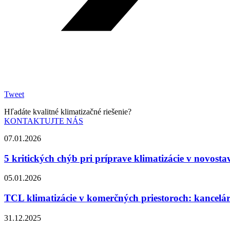
Tweet
Hľadáte kvalitné klimatizačné riešenie?
KONTAKTUJTE NÁS
07.01.2026
5 kritických chýb pri príprave klimatizácie v novost
05.01.2026
TCL klimatizácie v komerčných priestoroch: kancelári
31.12.2025