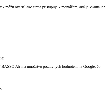
k môžu overiť, ako firma pristupuje k montážam, aká je kvalita ich
ie:
nosť BASSO Air má množstvo pozitívnych hodnotení na Google, čo
e.