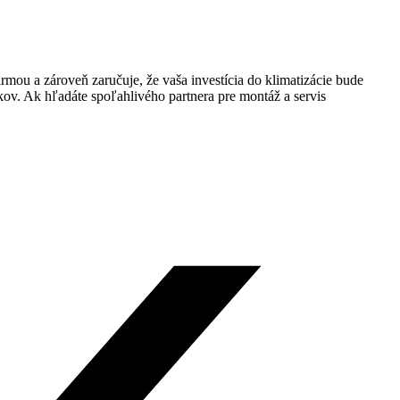
irmou a zároveň zaručuje, že vaša investícia do klimatizácie bude
íkov. Ak hľadáte spoľahlivého partnera pre montáž a servis